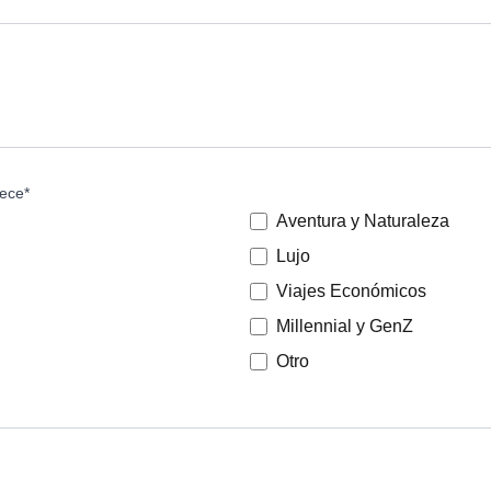
rece
*
Aventura y Naturaleza
Lujo
Viajes Económicos
Millennial y GenZ
Otro