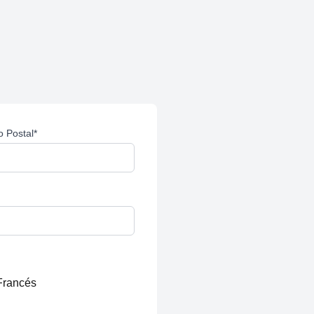
o Postal
*
Francés